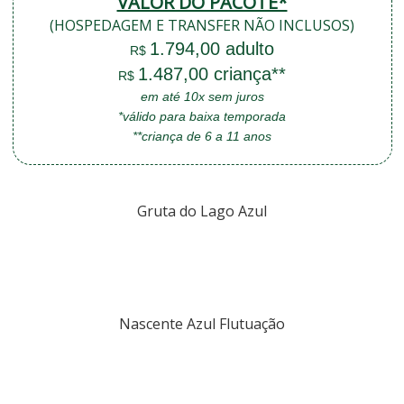
VALOR DO PACOTE*
(HOSPEDAGEM E TRANSFER NÃO INCLUSOS)
1.794,00 adulto
R$
1.487,00 criança**
R$
em até 10x sem juros
*válido para baixa temporada
**criança de 6 a 11 anos
Gruta do Lago Azul
Nascente Azul Flutuação