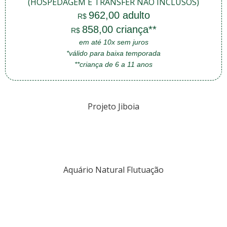
(HOSPEDAGEM E TRANSFER NÃO INCLUSOS)
962,00 adulto
R$
858,00 criança**
R$
em até 10x sem juros
*válido para baixa temporada
**criança de 6 a 11 anos
Projeto Jiboia
Aquário Natural Flutuação