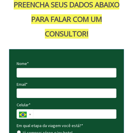
PREENCHA SEUS DADOS ABAIXO
PARA FALAR COM UM
CONSULTOR!
Nome*
Email*
Celular*
Em qual etapa da viagem você está?*
Já comprei aéreo e/ou hotel