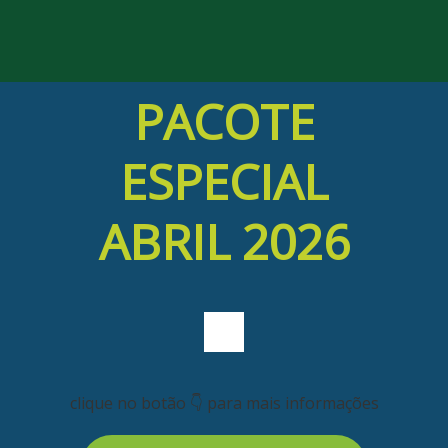
PACOTE
ESPECIAL
ABRIL 2026
clique no botão 👇 para mais informações