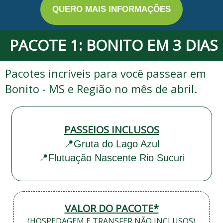
QUERO MAIS INFORMAÇÕES
PACOTE 1: BONITO EM 3 DIAS
Pacotes incríveis para você passear em
Bonito - MS e Região no mês de abril.
PASSEIOS INCLUSOS
📍Gruta do Lago Azul
📍
Flutuação Nascente Rio Sucuri
VALOR DO PACOTE*
(HOSPEDAGEM E TRANSFER NÃO INCLUSOS)